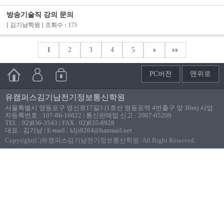
방송기술직 강의 문의
[ 김기남학원 ] 조회수 : 175
1
2
3
4
5
PC버전
맨위로
유캠퍼스김기남전기정보통신학원
서울특별시 영등포구 영신로17길3 (1호선 영등포역 4번출구 앞 30m) 사업
자등록번호 : 107-86-16622 | 통신판매업 신고 : 2007-05209
TEL : 02)836-3543 | FAX : 02)835-8928
대표 : 김기남 | E-mail : kljs8264@hanmail.net
Copyright(C)유캠퍼스김기남전기정보통신학원. All Right Reserved.