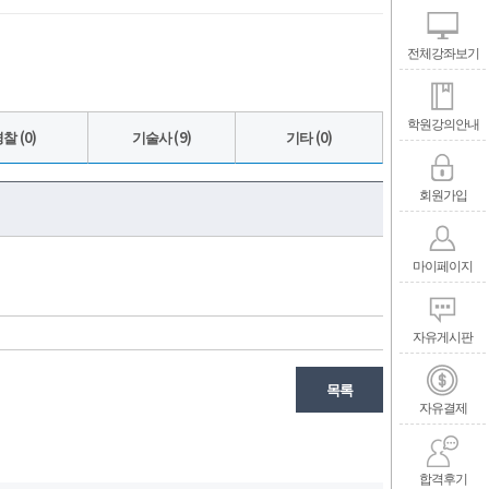
전체강좌보기
학원강의안내
찰 (0)
기술사 (9)
기타 (0)
회원가입
마이페이지
자유게시판
목록
자유결제
합격후기