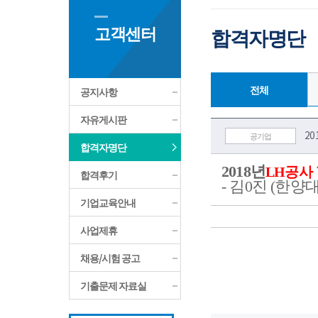
고객센터
합격자명단
전체
공지사항
자유게시판
20
공기업
합격자명단
2018년
LH공사
합격후기
- 김0진 (한양대
기업교육안내
사업제휴
채용/시험 공고
기출문제 자료실