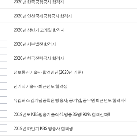
2020년 한국공항공사 합격자
2020년 인천국제공항공사 합격자
2020년 상반기 코레일 합격자
2020년 서부발전 합격자
2020년 한국전력공사 합격자
정보통신기술사 합격명단(2020년 기준)
전기직기술사 최근년도 합격생
유캠퍼스 김기남공학원 방송사, 공기업, 공무원 최근년도 합격자!
2019년도 KBS방송기술직 41명중 36명! 90% 합격신화!!
2019년 하반기 KBS 방송사 합격생