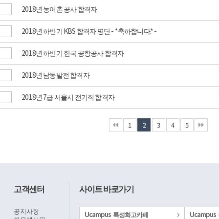
2018년 농어촌 공사 합격자
2018년 하반기 KBS 합격자 명단 - *축하합니다.* -
2018년 하반기 한국 공항공사 합격자
2018년 남동발전 합격자
2018년 7급 서울시 전기직 합격자
1
2
3
4
5
고객센터
사이트 바로가기
공지사항
Ucampus 특성화고카페
Ucampus