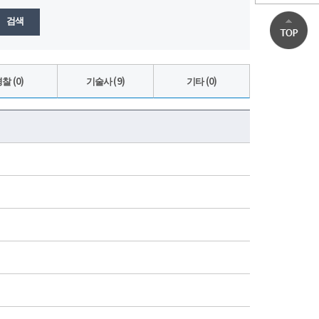
검색
찰 (0)
기술사 (9)
기타 (0)