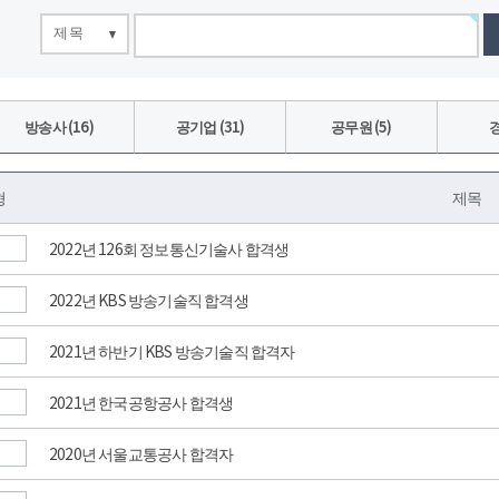
제목
방송사 (16)
공기업 (31)
공무원 (5)
경
형
제목
2022년 126회 정보통신기술사 합격생
2022년 KBS 방송기술직 합격생
2021년 하반기 KBS 방송기술직 합격자
2021년 한국공항공사 합격생
2020년 서울교통공사 합격자