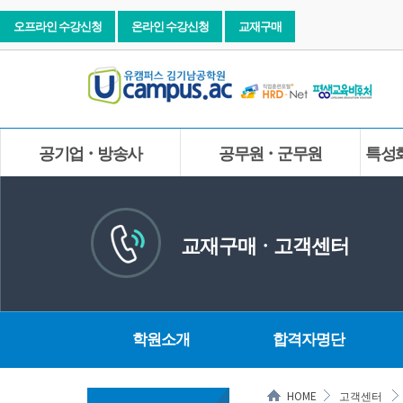
오프라인 수강신청
온라인 수강신청
교재구매
공기업ㆍ방송사
공무원ㆍ군무원
특성
교재구매ㆍ고객센터
학원소개
합격자명단
HOME
고객센터