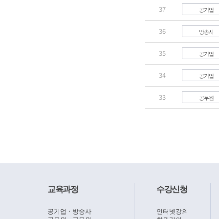
37
공기업
36
방송사
35
공기업
34
공기업
33
공무원
교육과정
수강신청
공기업ㆍ방송사
인터넷강의