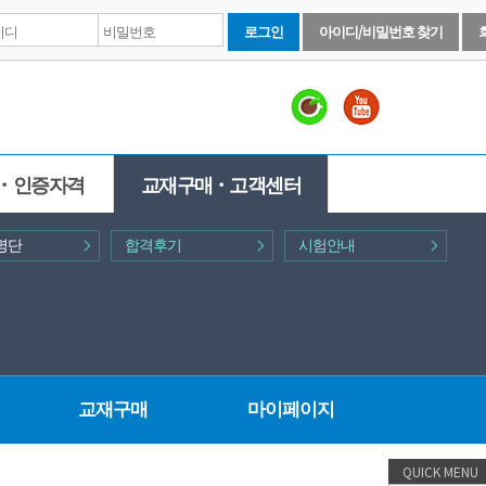
로그인
아이디/비밀번호 찾기
ㆍ인증자격
교재구매ㆍ고객센터
명단
합격후기
시험안내
교재구매
마이페이지
QUICK MENU