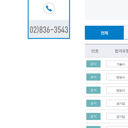
전체
번호
합격유
기술사
공지
방송사
공지
방송사
공지
공기업
공지
공기업
공지