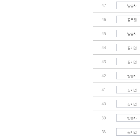
47
방송사
46
공무원
45
방송사
44
공기업
43
공기업
42
방송사
41
공기업
40
공기업
39
방송사
공기업
38