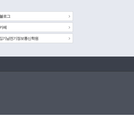
 블로그
 카페
s 김기남전기정보통신학원