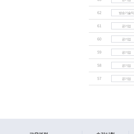
62
방송기술직
61
공기업
60
공기업
59
공기업
58
공기업
57
공기업