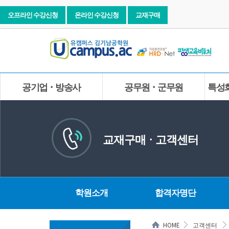
오프라인 수강신청
온라인 수강신청
교재구매
공기업ㆍ방송사
공무원ㆍ군무원
특성
교재구매ㆍ고객센터
학원소개
합격자명단
HOME
고객센터