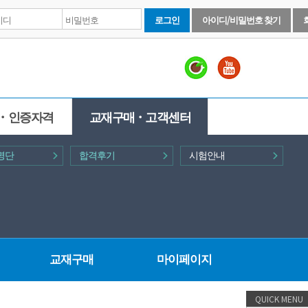
로그인
아이디/비밀번호 찾기
ㆍ인증자격
교재구매ㆍ고객센터
명단
합격후기
시험안내
교재구매
마이페이지
QUICK MENU