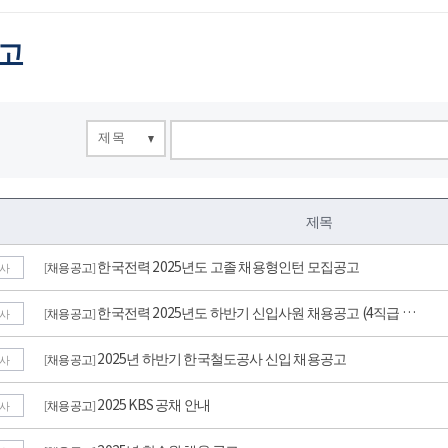
공고
제목
제목
한국전력 2025년도 고졸 채용형인턴 모집공고
채용공고
[
]
사
한국전력 2025년도 하반기 신입사원 채용공고 (4직급 …
채용공고
[
]
사
2025년 하반기 한국철도공사 신입 채용공고
채용공고
[
]
사
2025 KBS 공채 안내
채용공고
[
]
사