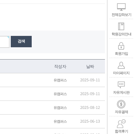
전체강좌보기
학원강의안내
검색
회원가입
작성자
날짜
마이페이지
2025-09-11
유캠퍼스
자유게시판
2025-09-11
유캠퍼스
2025-08-12
유캠퍼스
자유결제
2025-06-13
유캠퍼스
합격후기