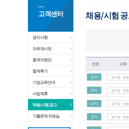
고객센터
채용/시험 
공지사항
자유게시판
합격자명단
번호
과목
합격후기
공지
공기업ㆍ방송
기업교육안내
공지
공기업ㆍ방송
사업제휴
채용/시험 공고
공지
공기업ㆍ방송
기출문제 자료실
공지
공기업ㆍ방송