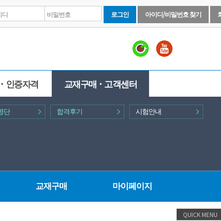
로그인
아이디/비밀번호 찾기
ㆍ인증자격
교재구매ㆍ고객센터
명단
합격후기
시험안내
교재구매
마이페이지
QUICK MENU