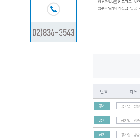
첨부파일 :
참고자료_체력
첨부파일 :
가산점_인정_
번호
과목
공지
공기업ㆍ방송
공지
공기업ㆍ방송
공지
공기업ㆍ방송