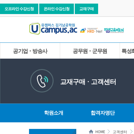
오프라인 수강신청
온라인 수강신청
교재구매
공기업ㆍ방송사
공무원ㆍ군무원
특성
교재구매ㆍ고객센터
학원소개
합격자명단
HOME
고객센터