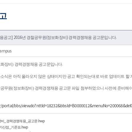
공고
용공고] 2016년 경찰공무원(정보화장비) 경력경쟁채용 공고문입니다.
ampus
정보화장비) 경력경쟁채용 공고문입니다.
채용소식은 아직 올라오지 않은 상태이지만 공고 확인되는대로 바로 업데이트 할 
찰공무원(정보화장비) 경력경쟁채용 공고문 파일 첨부하였으니 사전에 준비해야
.kr/portal/bbs/view.do?nttId=18232&bbsId=B0000012&menuNo=200068&de
장비_경력경쟁채용_공고문.hwp
가산점_기준표.hwp