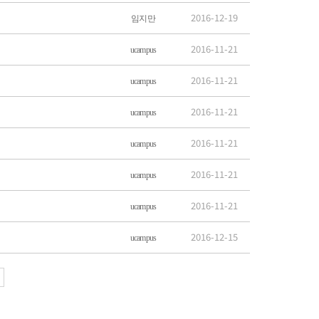
2016-12-19
임지만
2016-11-21
ucampus
2016-11-21
ucampus
2016-11-21
ucampus
2016-11-21
ucampus
2016-11-21
ucampus
2016-11-21
ucampus
2016-12-15
ucampus