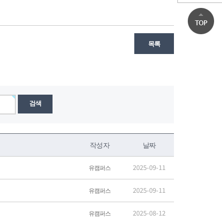
목록
검색
작성자
날짜
2025-09-11
유캠퍼스
2025-09-11
유캠퍼스
2025-08-12
유캠퍼스