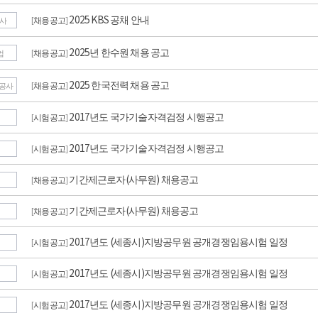
2025 KBS 공채 안내
채용공고
[
]
사
2025년 한수원 채용 공고
채용공고
[
]
업
2025 한국전력 채용 공고
채용공고
[
]
항공사
2017년도 국가기술자격검정 시행공고
시험공고
[
]
2017년도 국가기술자격검정 시행공고
시험공고
[
]
기간제근로자(사무원) 채용공고
채용공고
[
]
기간제근로자(사무원) 채용공고
채용공고
[
]
2017년도 (세종시)지방공무원 공개경쟁임용시험 일정
시험공고
[
]
2017년도 (세종시)지방공무원 공개경쟁임용시험 일정
시험공고
[
]
2017년도 (세종시)지방공무원 공개경쟁임용시험 일정
시험공고
[
]