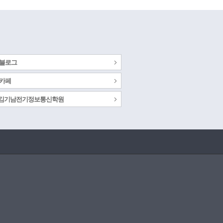
 블로그
 카페
s 김기남전기정보통신학원